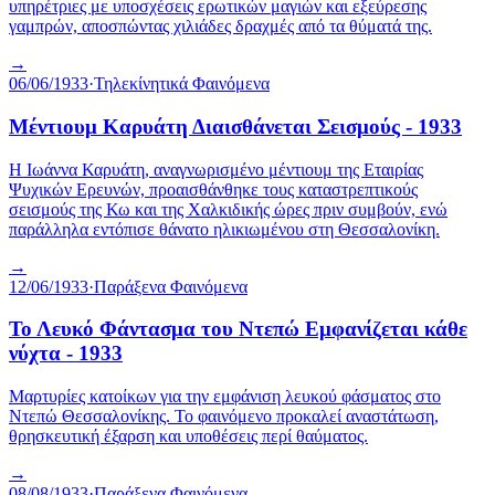
υπηρέτριες με υποσχέσεις ερωτικών μαγιών και εξεύρεσης
γαμπρών, αποσπώντας χιλιάδες δραχμές από τα θύματά της.
→
06/06/1933
·
Τηλεκίνητικά Φαινόμενα
Μέντιουμ Καρυάτη Διαισθάνεται Σεισμούς - 1933
Η Ιωάννα Καρυάτη, αναγνωρισμένο μέντιουμ της Εταιρίας
Ψυχικών Ερευνών, προαισθάνθηκε τους καταστρεπτικούς
σεισμούς της Κω και της Χαλκιδικής ώρες πριν συμβούν, ενώ
παράλληλα εντόπισε θάνατο ηλικιωμένου στη Θεσσαλονίκη.
→
12/06/1933
·
Παράξενα Φαινόμενα
Το Λευκό Φάντασμα του Ντεπώ Εμφανίζεται κάθε
νύχτα - 1933
Μαρτυρίες κατοίκων για την εμφάνιση λευκού φάσματος στο
Ντεπώ Θεσσαλονίκης. Το φαινόμενο προκαλεί αναστάτωση,
θρησκευτική έξαρση και υποθέσεις περί θαύματος.
→
08/08/1933
·
Παράξενα Φαινόμενα