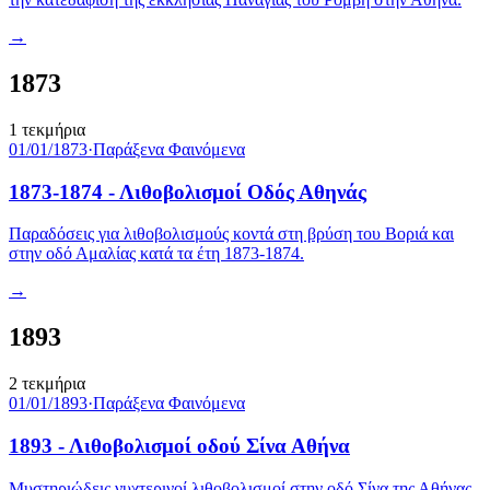
→
1873
1
τεκμήρια
01/01/1873
·
Παράξενα Φαινόμενα
1873-1874 - Λιθοβολισμοί Οδός Αθηνάς
Παραδόσεις για λιθοβολισμούς κοντά στη βρύση του Βοριά και
στην οδό Αμαλίας κατά τα έτη 1873-1874.
→
1893
2
τεκμήρια
01/01/1893
·
Παράξενα Φαινόμενα
1893 - Λιθοβολισμοί οδού Σίνα Αθήνα
Μυστηριώδεις νυχτερινοί λιθοβολισμοί στην οδό Σίνα της Αθήνας