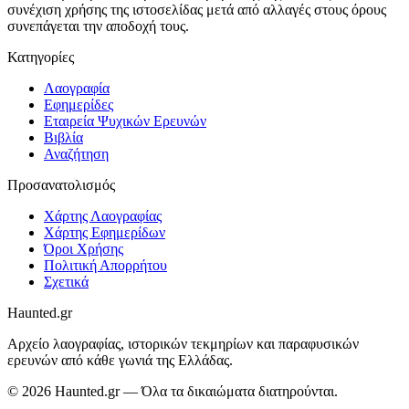
συνέχιση χρήσης της ιστοσελίδας μετά από αλλαγές στους όρους
συνεπάγεται την αποδοχή τους.
Κατηγορίες
Λαογραφία
Εφημερίδες
Εταιρεία Ψυχικών Ερευνών
Βιβλία
Αναζήτηση
Προσανατολισμός
Χάρτης Λαογραφίας
Χάρτης Εφημερίδων
Όροι Χρήσης
Πολιτική Απορρήτου
Σχετικά
Haunted.gr
Αρχείο λαογραφίας, ιστορικών τεκμηρίων και παραφυσικών
ερευνών από κάθε γωνιά της Ελλάδας.
©
2026
Haunted.gr
— Όλα τα δικαιώματα διατηρούνται.