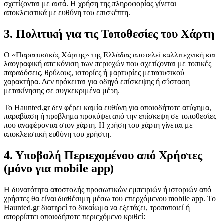
σχετίζονται με αυτά. Η χρήση της πληροφορίας γίνεται
αποκλειστικά με ευθύνη του επισκέπτη.
3. Πολιτική για τις Τοποθεσίες του Χάρτη
Ο «Παραφυσικός Χάρτης» της Ελλάδας αποτελεί καλλιτεχνική και
λαογραφική απεικόνιση των περιοχών που σχετίζονται με τοπικές
παραδόσεις, θρύλους, ιστορίες ή μαρτυρίες μεταφυσικού
χαρακτήρα. Δεν πρόκειται για οδηγό επίσκεψης ή σύσταση
μετακίνησης σε συγκεκριμένα μέρη.
Το Haunted.gr δεν φέρει καμία ευθύνη για οποιοδήποτε ατύχημα,
παραβίαση ή πρόβλημα προκύψει από την επίσκεψη σε τοποθεσίες
που αναφέρονται στον χάρτη. Η χρήση του χάρτη γίνεται με
αποκλειστική ευθύνη του χρήστη.
4. Υποβολή Περιεχομένου από Χρήστες
(μόνο για mobile app)
Η δυνατότητα αποστολής προσωπικών εμπειριών ή ιστοριών από
χρήστες θα είναι διαθέσιμη μέσω του επερχόμενου mobile app. Το
Haunted.gr διατηρεί το δικαίωμα να εξετάζει, τροποποιεί ή
απορρίπτει οποιοδήποτε περιεχόμενο κριθεί: