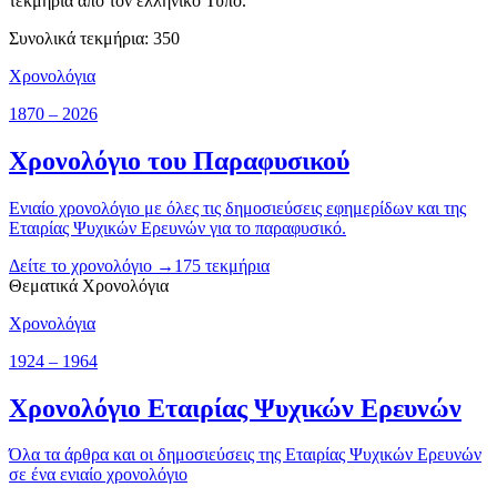
τεκμήρια από τον ελληνικό Τύπο.
Συνολικά τεκμήρια
:
350
Χρονολόγια
1870 – 2026
Χρονολόγιο του Παραφυσικού
Ενιαίο χρονολόγιο με όλες τις δημοσιεύσεις εφημερίδων και της
Εταιρίας Ψυχικών Ερευνών για το παραφυσικό.
Δείτε το χρονολόγιο →
175
τεκμήρια
Θεματικά Χρονολόγια
Χρονολόγια
1924 – 1964
Χρονολόγιο Εταιρίας Ψυχικών Ερευνών
Όλα τα άρθρα και οι δημοσιεύσεις της Εταιρίας Ψυχικών Ερευνών
σε ένα ενιαίο χρονολόγιο