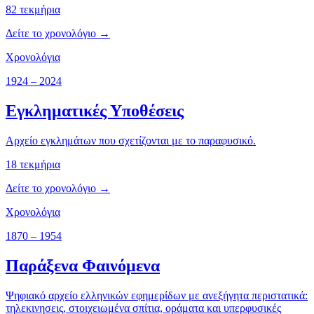
82
τεκμήρια
Δείτε το χρονολόγιο →
Χρονολόγια
1924 – 2024
Εγκληματικές Υποθέσεις
Αρχείο εγκλημάτων που σχετίζονται με το παραφυσικό.
18
τεκμήρια
Δείτε το χρονολόγιο →
Χρονολόγια
1870 – 1954
Παράξενα Φαινόμενα
Ψηφιακό αρχείο ελληνικών εφημερίδων με ανεξήγητα περιστατικά:
τηλεκινησεις, στοιχειωμένα σπίτια, οράματα και υπερφυσικές